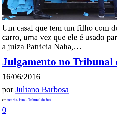
Um casal que tem um filho com de
carro, uma vez que ele é usado pa
a juíza Patricia Naha,…
Julgamento no Tribunal 
16/06/2016
por
Juliano Barbosa
em
Acordo
,
Penal
,
Tribunal do Juri
0