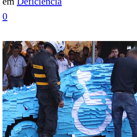
em
Deficiência
0