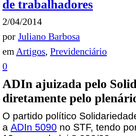
de trabalhadores
2/04/2014
por
Juliano Barbosa
em
Artigos
,
Previdenciário
0
ADIn ajuizada pelo Soli
diretamente pelo plenár
O partido político Solidariedad
a
ADIn 5090
no STF, tendo por 