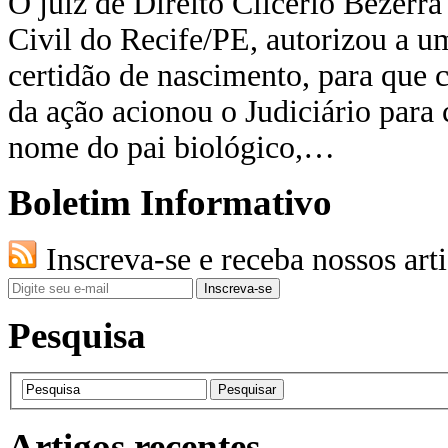
O juiz de Direito Clicério Bezerra 
Civil do Recife/PE, autorizou a u
certidão de nascimento, para que 
da ação acionou o Judiciário para
nome do pai biológico,…
Boletim Informativo
Inscreva-se e receba nossos art
Pesquisa
Artigos recentes