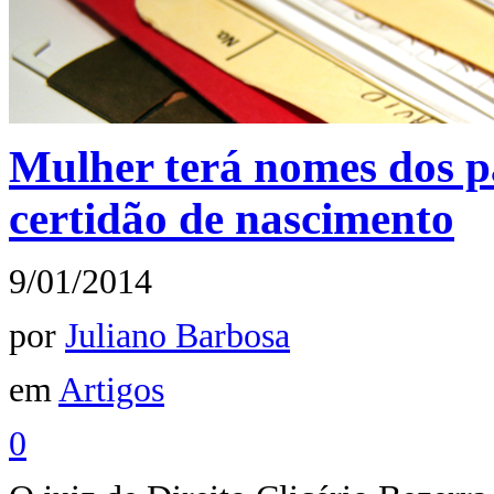
Mulher terá nomes dos pa
certidão de nascimento
9/01/2014
por
Juliano Barbosa
em
Artigos
0