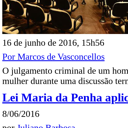
16 de junho de 2016, 15h56
Por Marcos de Vasconcellos
O julgamento criminal de um home
mulher durante uma discussão te
Lei Maria da Penha aplic
8/06/2016
por
Juliano Barbosa