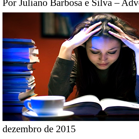
Por Juliano Barbosa e Silva – A
dezembro de 2015