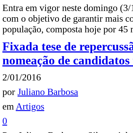
Entra em vigor neste domingo (3/1
com o objetivo de garantir mais co
população, composta hoje por 45
Fixada tese de repercuss
nomeação de candidatos f
2/01/2016
por
Juliano Barbosa
em
Artigos
0