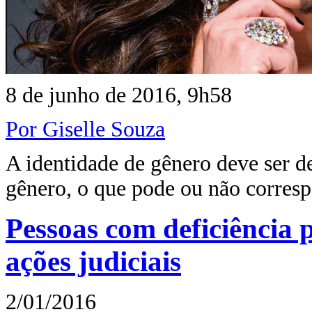
8 de junho de 2016, 9h58
Por Giselle Souza
A identidade de gênero deve ser d
gênero, o que pode ou não corre
Pessoas com deficiência 
ações judiciais
2/01/2016