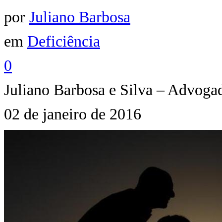
por
Juliano Barbosa
em
Deficiência
0
Juliano Barbosa e Silva – Advog
02 de janeiro de 2016