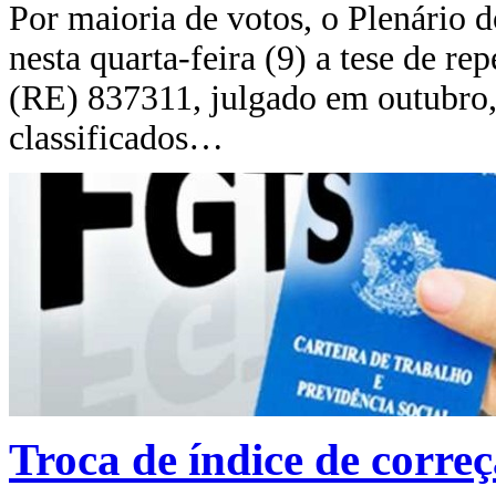
Por maioria de votos, o Plenário 
nesta quarta-feira (9) a tese de r
(RE) 837311, julgado em outubro,
classificados…
Troca de índice de corre