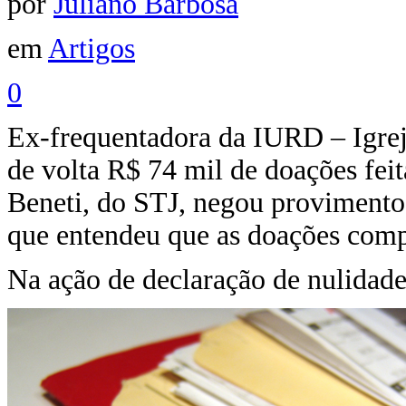
por
Juliano Barbosa
em
Artigos
0
Ex-frequentadora da IURD – Igrej
de volta R$ 74 mil de doações feit
Beneti, do STJ, negou provimento
que entendeu que as doações comp
Na ação de declaração de nulidad