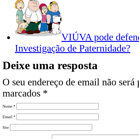
VIÚVA pode defend
Investigação de Paternidade?
Deixe uma resposta
O seu endereço de email não será
marcados
*
Nome
*
Email
*
Site