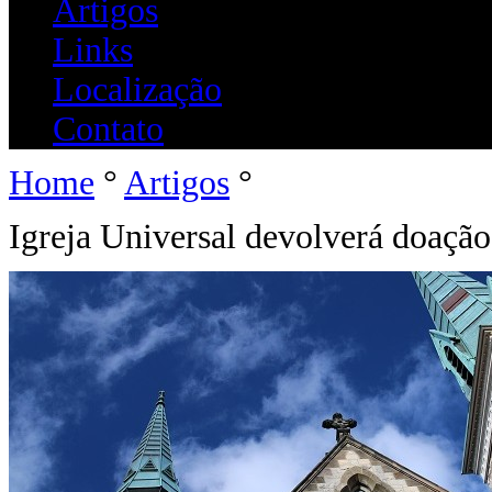
Artigos
Links
Localização
Contato
Home
°
Artigos
°
Igreja Universal devolverá doação 