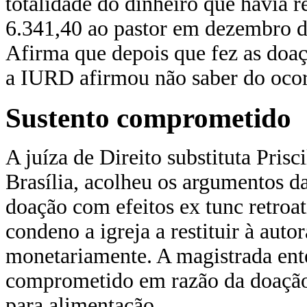
totalidade do dinheiro que havia r
6.341,40 ao pastor em dezembro d
Afirma que depois que fez as doaç
a IURD afirmou não saber do ocor
Sustento comprometido
A juíza de Direito substituta Prisc
Brasília, acolheu os argumentos da
doação com efeitos ex tunc retroat
condeno a igreja a restituir à auto
monetariamente. A magistrada ent
comprometido em razão da doação
para alimentação.