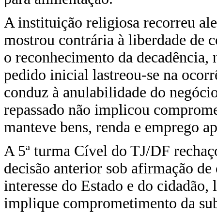
A instituição religiosa recorreu a
mostrou contrária à liberdade de c
o reconhecimento da decadência, n
pedido inicial lastreou-se na ocor
conduz à anulabilidade do negócio
repassado não implicou compromet
manteve bens, renda e emprego apt
A 5ª turma Cível do TJ/DF recha
decisão anterior sob afirmação de 
interesse do Estado e do cidadão,
implique comprometimento da subs